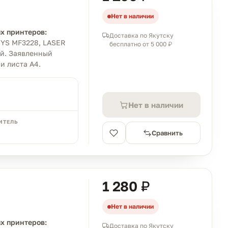
Нет в наличии
х принтеров:
Доставка по Якутску
SYS MF3228, LASER
бесплатно от 5 000 ₽
й. Заявленный
и листа A4.
Нет в наличии
ИТЕЛЬ
Сравнить
1 280 ₽
Нет в наличии
х принтеров:
Доставка по Якутску