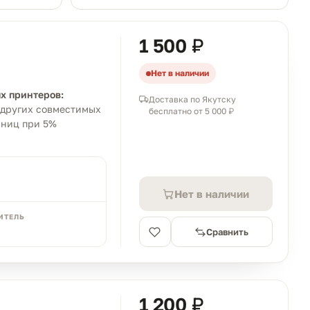
1 500 ₽
Нет в наличии
х принтеров:
Доставка по Якутску
и других совместимых
бесплатно от 5 000 ₽
аниц при 5%
Нет в наличии
ИТЕЛЬ
Сравнить
1 200 ₽