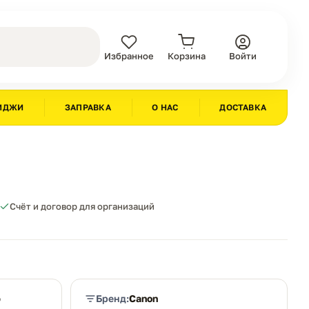
Избранное
Корзина
Войти
ИДЖИ
ЗАПРАВКА
О НАС
ДОСТАВКА
Счёт и договор для организаций
ю
Бренд:
Canon