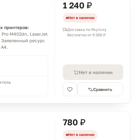
1 240 ₽
Нет в наличии
х принтеров:
Доставка по Якутску
t Pro M402dn, LaserJet
бесплатно от 5 000 ₽
. Заявленный ресурс
 A4.
Нет в наличии
ИТЕЛЬ
Сравнить
780 ₽
Нет в наличии