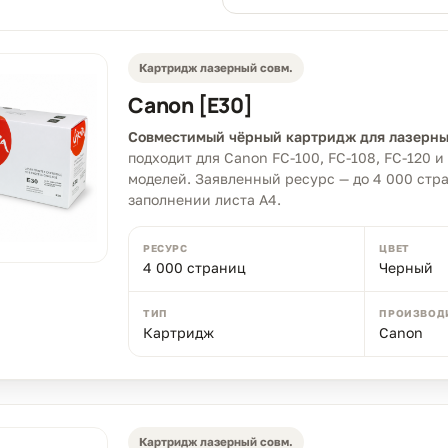
Картридж лазерный совм.
Canon [E30]
Совместимый чёрный картридж для лазерны
подходит для Canon FC-100, FC-108, FC-120 
моделей. Заявленный ресурс — до 4 000 стр
заполнении листа A4.
РЕСУРС
ЦВЕТ
4 000 страниц
Черный
ТИП
ПРОИЗВОД
Картридж
Canon
Картридж лазерный совм.