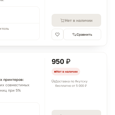
Нет в наличии
ИТЕЛЬ
Сравнить
950 ₽
Нет в наличии
х принтеров:
Доставка по Якутску
угих совместимых
бесплатно от 5 000 ₽
аниц при 5%