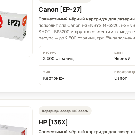
Canon [EP-27]
Совместимый чёрный картридж для лазерны
подходит для Canon i-SENSYS MF3220, i-SEN
SHOT LBP3200 и других совместимых моделе
ресурс — до 2 500 страниц при 5% заполнени
РЕСУРС
ЦВЕТ
2 500 страниц
Черный
ТИП
ПРОИЗВОД
Картридж
Canon
Картридж лазерный совм.
HP [136X]
Совместимый чёрный картридж для лазерны