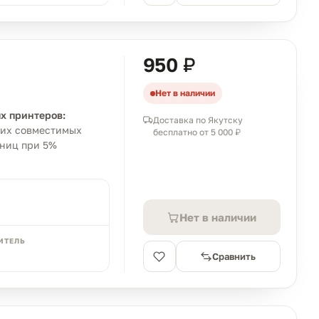
950 ₽
Нет в наличии
х принтеров:
Доставка по Якутску
угих совместимых
бесплатно от 5 000 ₽
аниц при 5%
Нет в наличии
ИТЕЛЬ
Сравнить